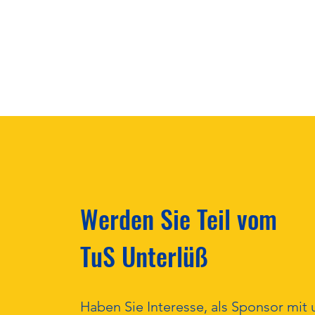
Save the Date!
Werden Sie Teil vom
TuS Unterlüß
Haben Sie Interesse, als Sponsor mit 