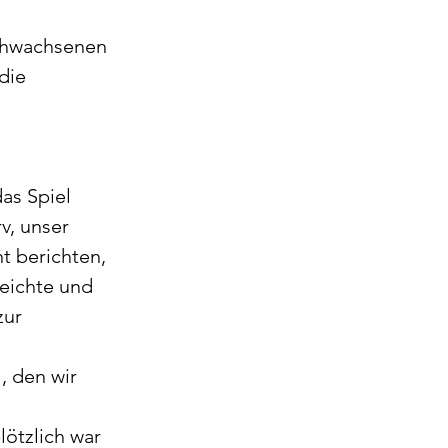
rchwachsenen 
die 
as Spiel 
, unser 
t berichten, 
eichte und 
ur 
, den wir 
ötzlich war 