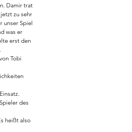
. Damir trat 
jetzt zu sehr 
 unser Spiel 
nd was er 
lte erst den 
 
von Tobi 
ichkeiten 
insatz. 
Spieler des 
 heißt also 