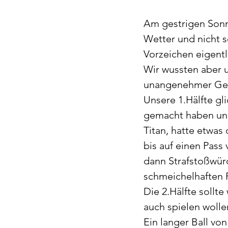
Am gestrigen Sonnt
Wetter und nicht s
Vorzeichen eigentli
Wir wussten aber u
unangenehmer Geg
Unsere 1.Hälfte gl
gemacht haben und
Titan, hatte etwas
bis auf einen Pas
dann Strafstoßwürd
schmeichelhaften F
Die 2.Hälfte sollt
auch spielen wolle
Ein langer Ball vo