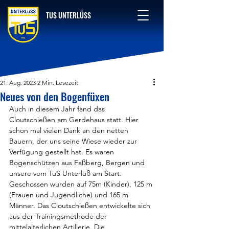
TUS UNTERLÜSS
21. Aug. 2023
2 Min. Lesezeit
Neues von den Bogenfüxen
Auch in diesem Jahr fand das 
Cloutschießen am Gerdehaus statt. Hier 
schon mal vielen Dank an den netten 
Bauern, der uns seine Wiese wieder zur 
Verfügung gestellt hat. Es waren 
Bogenschützen aus Faßberg, Bergen und 
unsere vom TuS Unterlüß am Start. 
Geschossen wurden auf 75m (Kinder), 125 m 
(Frauen und Jugendliche) und 165 m 
Männer. Das Cloutschießen entwickelte sich 
aus der Trainingsmethode der 
mittelalterlichen Artillerie. Die 