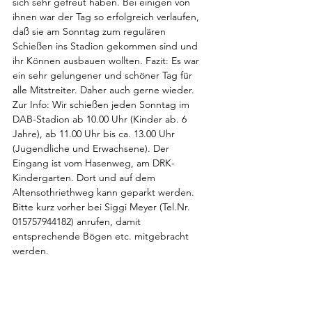
sich sehr gefreut haben. Bei einigen von 
ihnen war der Tag so erfolgreich verlaufen, 
daß sie am Sonntag zum regulären 
Schießen ins Stadion gekommen sind und 
ihr Können ausbauen wollten. Fazit: Es war 
ein sehr gelungener und schöner Tag für 
alle Mitstreiter. Daher auch gerne wieder. 
Zur Info: Wir schießen jeden Sonntag im 
DAB-Stadion ab 10.00 Uhr (Kinder ab. 6 
Jahre), ab 11.00 Uhr bis ca. 13.00 Uhr 
(Jugendliche und Erwachsene). Der 
Eingang ist vom Hasenweg, am DRK-
Kindergarten. Dort und auf dem 
Altensothriethweg kann geparkt werden. 
Bitte kurz vorher bei Siggi Meyer (Tel.Nr. 
015757944182) anrufen, damit 
entsprechende Bögen etc. mitgebracht 
werden.