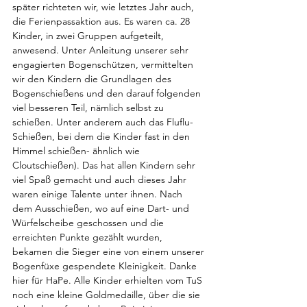
später richteten wir, wie letztes Jahr auch, 
die Ferienpassaktion aus. Es waren ca. 28 
Kinder, in zwei Gruppen aufgeteilt, 
anwesend. Unter Anleitung unserer sehr 
engagierten Bogenschützen, vermittelten 
wir den Kindern die Grundlagen des 
Bogenschießens und den darauf folgenden 
viel besseren Teil, nämlich selbst zu 
schießen. Unter anderem auch das Fluflu-
Schießen, bei dem die Kinder fast in den 
Himmel schießen- ähnlich wie 
Cloutschießen). Das hat allen Kindern sehr 
viel Spaß gemacht und auch dieses Jahr 
waren einige Talente unter ihnen. Nach 
dem Ausschießen, wo auf eine Dart- und 
Würfelscheibe geschossen und die 
erreichten Punkte gezählt wurden, 
bekamen die Sieger eine von einem unserer 
Bogenfüxe gespendete Kleinigkeit. Danke 
hier für HaPe. Alle Kinder erhielten vom TuS 
noch eine kleine Goldmedaille, über die sie 