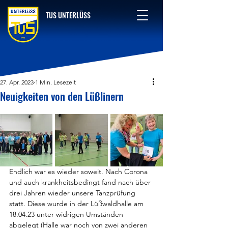
TUS UNTERLÜSS
27. Apr. 2023
1 Min. Lesezeit
Neuigkeiten von den Lüßlinern
Endlich war es wieder soweit. Nach Corona 
und auch krankheitsbedingt fand nach über 
drei Jahren wieder unsere Tanzprüfung 
statt. Diese wurde in der Lüßwaldhalle am 
18.04.23 unter widrigen Umständen 
abgelegt (Halle war noch von zwei anderen 