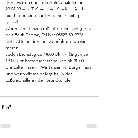
Dann war da noch die Aufräumaktion am 
22.04.23 vom TuS auf dem Stadion. Auch 
hier haben ein paar Linedancer fleißig 
geholfen.
Wer mal mittanzen möchte, kann sich gerne 
beit Edith Thoma, Tel.Nr.: 05827 5019726 
(evtl. AB) melden, um zu erfahren, wo wir 
tanzen.
Jeden Dienstag ab 18.00 Uhr Anfänger, ab 
19.00 Uhr Fortgeschrittene und ab 20.00 
Uhr „alte Hasen“. Wir tanzen im Bürgerhaus 
und wenn dieses belegt ist, in der 
Lüßwaldhalle an der Grundschule.