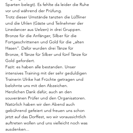
Sparten belegt). Es fehlte da leider die Ruhe
vor und während der Prüfung.
Trotz dieser Umstände tanzten die Lüßliner 
und die Uhlen (Gäste und Teilnehmer der 
Linedancer aus Uelzen) in drei Gruppen.
Bronze für die Anfänger, Silber für die 
Fortgeschrittenen und Gold für die „alten 
Hasen“. Dafür wurden drei Tänze für 
Bronze, 4 Tänze für Silber und fünf Tänze für 
Gold gefordert.
Fazit: es haben alle bestanden. Unser 
intensives Training mit der sehr geduldigen 
Trainerin Ulrike hat Früchte getragen und 
belohnte uns mit den Abzeichen. 
Herzlichen Dank dafür, auch an den 
souveränen Prüfer und den Organisatoren. 
Natürlich haben wir den Abend auch 
gebührend gefeiert und freuen uns schon 
jetzt auf das Dorffest, wo wir voraussichtlich 
auftreten wollen und uns vielleicht noch was 
ausdenken...