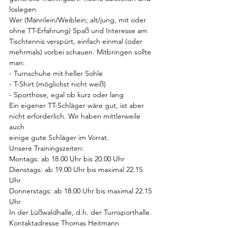
loslegen.
Wer (Männlein/Weiblein; alt/jung, mit oder 
ohne TT-Erfahrung) Spaß und Interesse am
Tischtennis verspürt, einfach einmal (oder 
mehrmals) vorbei schauen. Mitbringen sollte
man:
- Turnschuhe mit heller Sohle
- T-Shirt (möglichst nicht weiß)
- Sporthose, egal ob kurz oder lang
Ein eigener TT-Schläger wäre gut, ist aber 
nicht erforderlich. Wir haben mittlerweile 
auch
einige gute Schläger im Vorrat.
Unsere Trainingszeiten:
Montags: ab 18.00 Uhr bis 20.00 Uhr
Dienstags: ab 19.00 Uhr bis maximal 22.15 
Uhr
Donnerstags: ab 18.00 Uhr bis maximal 22.15 
Uhr
In der Lüßwaldhalle, d.h. der Turnsporthalle.
Kontaktadresse Thomas Heitmann