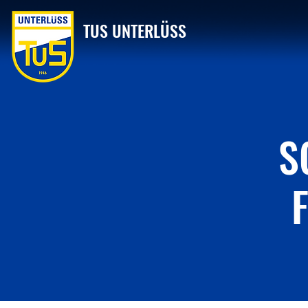
TUS UNTERLÜSS
S