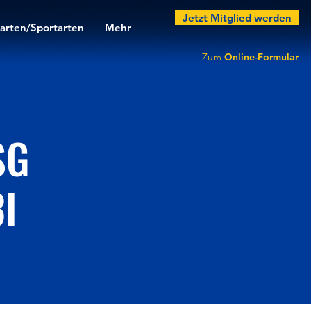
Jetzt Mitglied werden
arten/Sportarten
Mehr
Zum
Online-Formular
SG
I