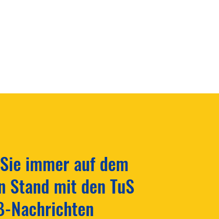
 Sie immer auf dem
n Stand mit den TuS
ß-Nachrichten