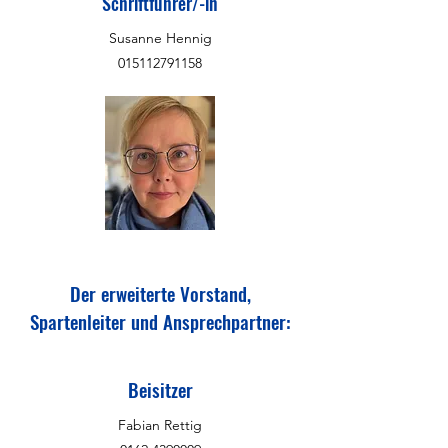
Schriftführer/-in
Susanne Hennig
015112791158
Der erweiterte Vorstand,
Spartenleiter und Ansprechpartner:
Beisitzer
Fabian Rettig