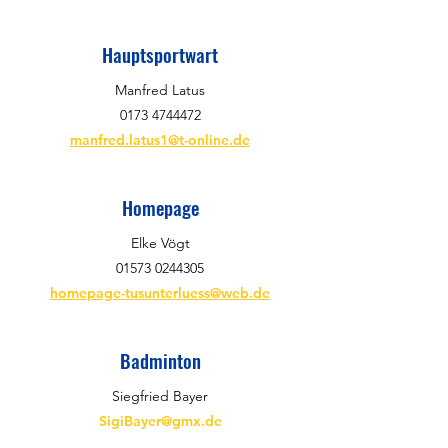
Hauptsportwart
Manfred Latus
0173 4744472
manfred.latus1@t-online.de
Homepage
Elke Vögt
01573 0244305
homepage-tusunterluess@web.de
Badminton
Siegfried Bayer
SigiBayer@gmx.de