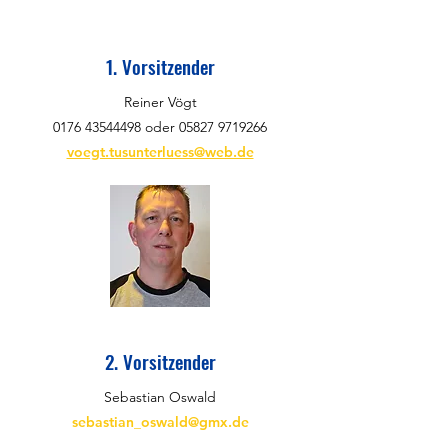
1. Vorsitzender
Reiner Vögt
0176 43544498
oder
05827 9719266
voegt.tusunterluess@web.de
2. Vorsitzender
Sebastian Oswald
sebastian_oswald@gmx.de