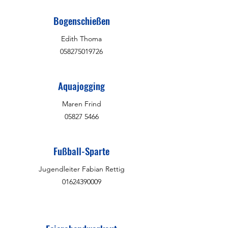
Bogenschießen
Edith Thoma
058275019726
Aquajogging
Maren Frind
05827 5466
Fußball-Sparte
Jugendleiter Fabian Rettig
01624390009