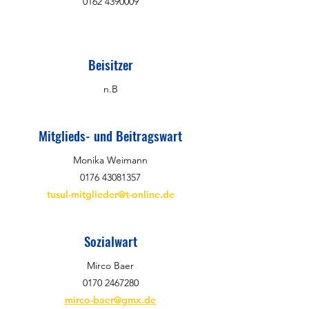
0162 4390009
Beisitzer
n.B
Mitglieds- und Beitragswart
Monika Weimann
0176 43081357
tusul-mitglieder@t-online.de
Sozialwart
Mirco Baer
0170 2467280
mirco-baer@gmx.de