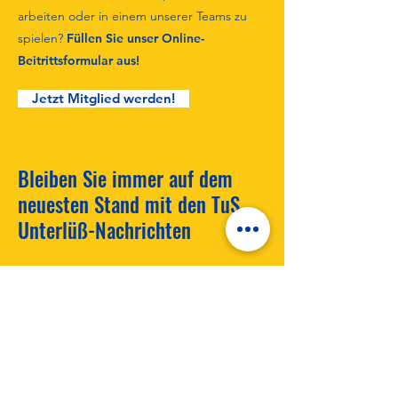
arbeiten oder in einem unserer Teams zu
spielen?
Füllen Sie unser Online-
Beitrittsformular aus!
Jetzt Mitglied werden!
Bleiben Sie immer auf dem
neuesten Stand mit den TuS
Unterlüß-Nachrichten
Melden Sie sich an, um die neuesten
Nachrichten zu erhalten!
Neuigkeiten abonnieren