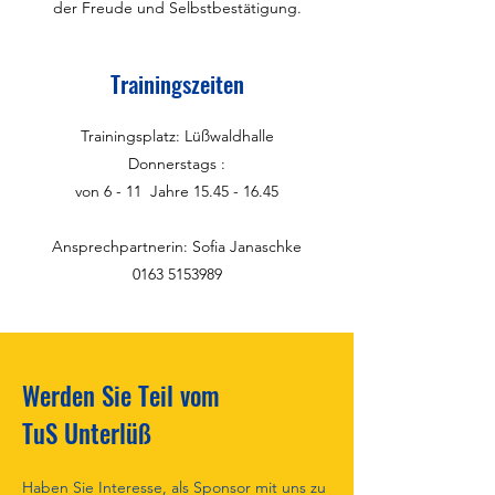
der Freude und Selbstbestätigung.
Trainingszeiten
Trainingsplatz: Lüßwaldhalle
Donnerstags :
von 6 - 11 Jahre
15.45 - 16.45
Ansprechpartnerin: Sofia Janaschke
0163 5153989
Werden Sie Teil vom
TuS Unterlüß
Haben Sie Interesse, als Sponsor mit uns zu