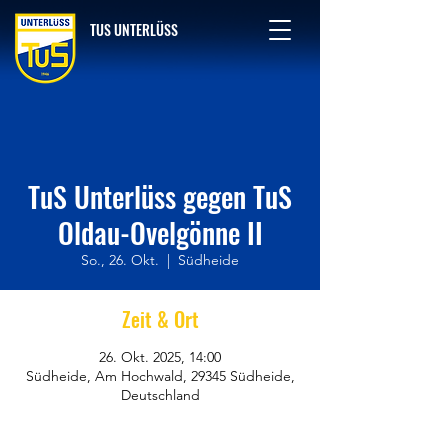
TUS UNTERLÜSS
TuS Unterlüss gegen TuS
Oldau-Ovelgönne II
So., 26. Okt.
  |  
Südheide
Zeit & Ort
26. Okt. 2025, 14:00
Südheide, Am Hochwald, 29345 Südheide,
Deutschland