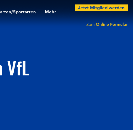
Jetzt Mitglied werden
arten/Sportarten
Mehr
Zum
Online-Formular
 VfL