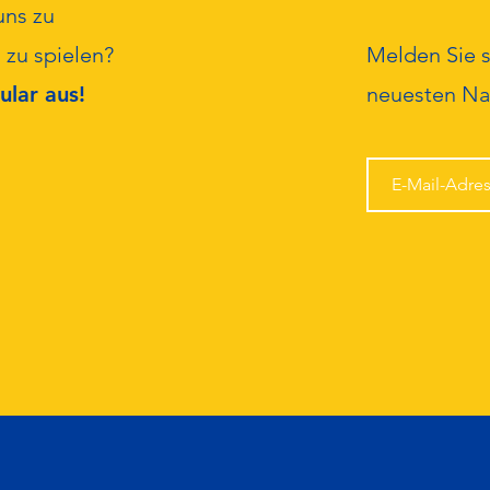
uns zu
 zu spielen?
Melden Sie s
ular aus!
neuesten Nac