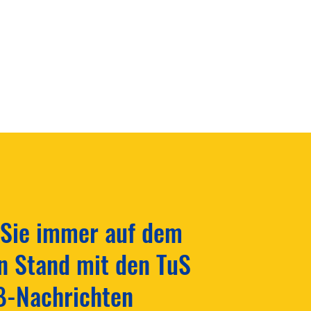
 Sie immer auf dem
n Stand mit den TuS
ß-Nachrichten