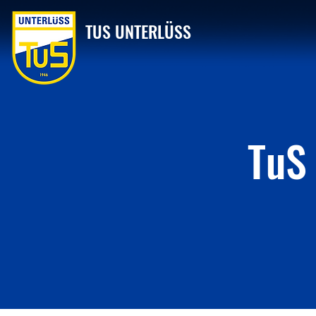
TUS UNTERLÜSS
TuS