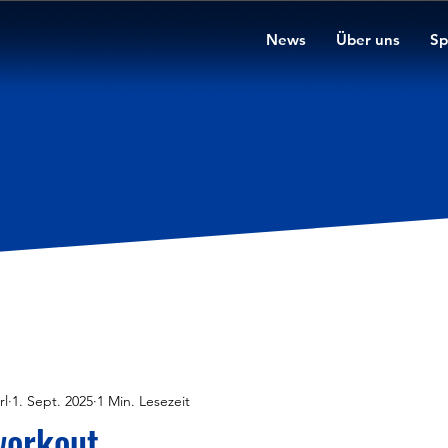
News
Über uns
Sp
rl
1. Sept. 2025
1 Min. Lesezeit
workout