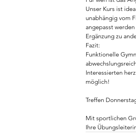
Unser Kurs ist ide
unabhängig vom Fit
angepasst werden k
Ergänzung zu ander
Fazit:
Funktionelle Gymna
abwechslungsreiches
Interessierten herz
möglich!
Treffen Donnerstag
Mit sportlichen G
Ihre Übungsleiteri