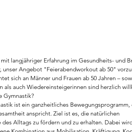
 mit langjähriger Erfahrung im Gesundheits- und B
r, unser Angebot "Feierabendworkout ab 50" vorzus
chtet sich an Männer und Frauen ab 50 Jahren – sow
n als auch Wiedereinsteigerinnen sind herzlich wi
le Gymnastik?
astik ist ein ganzheitliches Bewegungsprogramm, 
samtheit anspricht. Ziel ist es, die natürlichen 
des Alltags zu fördern und zu erhalten. Dabei wir
ene Kombination aus Mobilisation, Kräftigung, Koo