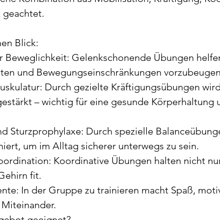
 geachtet.
nen Blick:
r Beweglichkeit: Gelenkschonende Übungen helfen
rhalten und Bewegungseinschränkungen vorzubeugen
uskulatur: Durch gezielte Kräftigungsübungen wird
estärkt – wichtig für eine gesunde Körperhaltung
nd Sturzprophylaxe: Durch spezielle Balanceübunge
niert, um im Alltag sicherer unterwegs zu sein.
ordination: Koordinative Übungen halten nicht nur
ehirn fit.
te: In der Gruppe zu trainieren macht Spaß, motiv
e Miteinander.
ngebot geeignet?