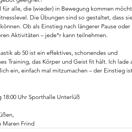
al für alle, die (wieder) in Bewegung kommen möcht
nesslevel. Die Übungen sind so gestaltet, dass sie 
önnen. Ob als Einstieg nach längerer Pause oder 
en Aktivitäten – jede*r kann teilnehmen.
stik ab 50 ist ein effektives, schonendes und 
 Training, das Körper und Geist fit hält. Ich lade a
lich ein, einfach mal mitzumachen – der Einstieg ist
 18:00 Uhr Sporthalle Unterlüß
rüßen,
n Maren Frind