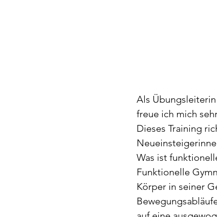
Als Übungsleiterin
freue ich mich seh
Dieses Training ri
Neueinsteigerinne
Was ist funktionel
Funktionelle Gymn
Körper in seiner Ge
Bewegungsabläufe 
auf eine ausgewog