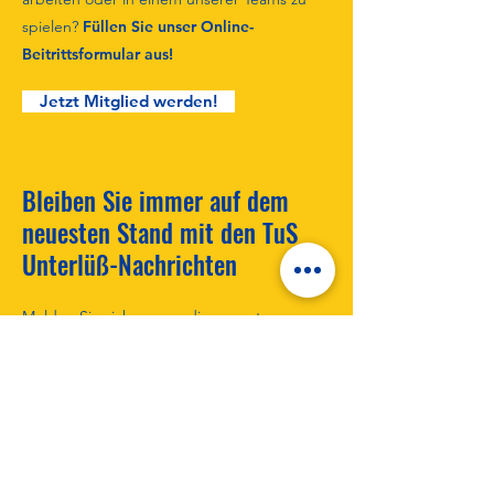
spielen?
Füllen Sie unser Online-
Beitrittsformular aus!
Jetzt Mitglied werden!
Bleiben Sie immer auf dem
neuesten Stand mit den TuS
Unterlüß-Nachrichten
Melden Sie sich an, um die neuesten
Nachrichten zu erhalten!
Neuigkeiten abonnieren