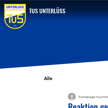
TUS UNTERLÜSS
Alle
homepage-tusunte
Reaktion ge