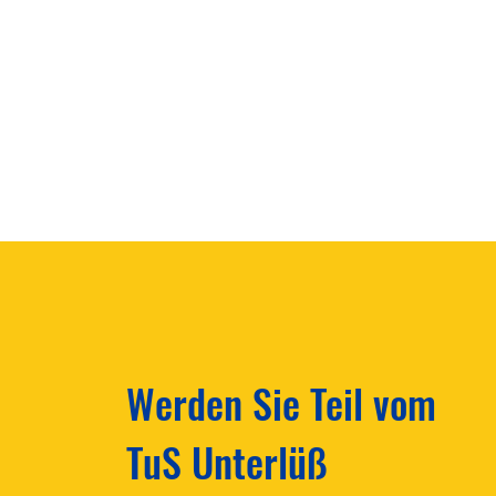
Save the Date!
Werden Sie Teil vom
TuS Unterlüß