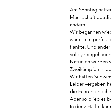
Am Sonntag hatten 
Mannschaft deutlic
ändern! 
Wir begannen wied
war es ein perfekt 
flankte. Und anders
volley reingehauen
Natürlich würden w
Zweikämpfen in der
Wir hatten Südwinse
Leider vergaben he
die Führung noch v
Aber so blieb es be
In der 2.Hälfte ka