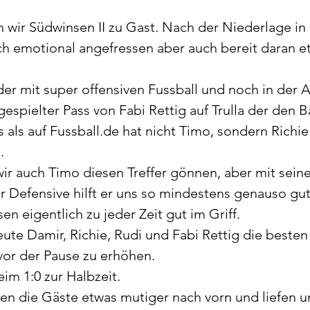
wir Südwinsen II zu Gast. Nach der Niederlage in 
h emotional angefressen aber auch bereit daran e
er mit super offensiven Fussball und noch in der 
gespielter Pass von Fabi Rettig auf Trulla der den Ba
 als auf Fussball.de hat nicht Timo, sondern Richie
. 
ir auch Timo diesen Treffer gönnen, aber mit sein
 Defensive hilft er uns so mindestens genauso gut
n eigentlich zu jeder Zeit gut im Griff. 
ute Damir, Richie, Rudi und Fabi Rettig die beste
or der Pause zu erhöhen. 
im 1:0 zur Halbzeit. 
men die Gäste etwas mutiger nach vorn und liefen u