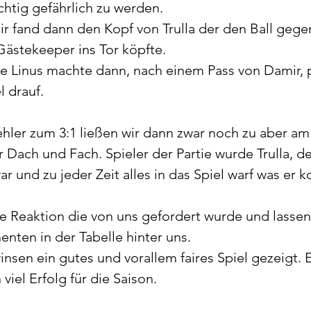
chtig gefährlich zu werden. 
r fand dann den Kopf von Trulla der den Ball gegen
ästekeeper ins Tor köpfte. 
e Linus machte dann, nach einem Pass von Damir, p
 drauf. 
hler zum 3:1 ließen wir dann zwar noch zu aber am
 Dach und Fach. Spieler der Partie wurde Trulla, de
war und zu jeder Zeit alles in das Spiel warf was er k
ie Reaktion die von uns gefordert wurde und lasse
enten in der Tabelle hinter uns. 
sen ein gutes und vorallem faires Spiel gezeigt. 
iel Erfolg für die Saison. 