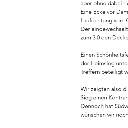
aber ohne dabei ri
Eine Ecke vor Dami
Laufrichtung vom G
Der eingewechselt
zum 3:0 den Deckel
Einen Schönheitsfe
der Heimsieg unter
Treffern beteiligt 
Wir zeigten also d
Sieg einen Kontrah
Dennoch hat Südwin
wünschen wir noch v