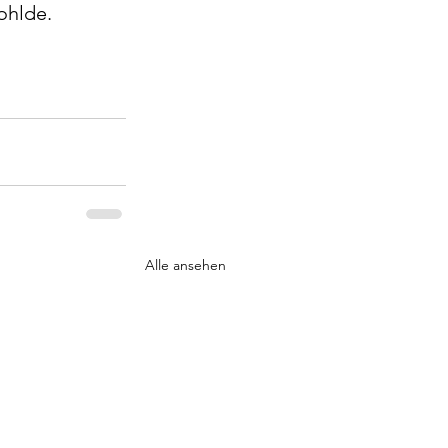
ohlde. 
Alle ansehen