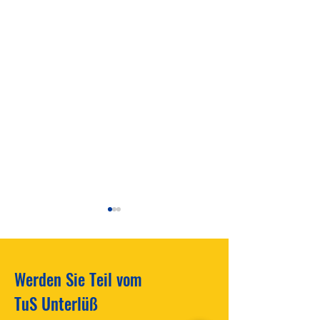
Werden Sie Teil vom
Wir suchen Bilder!!!
TuS Unterlüß