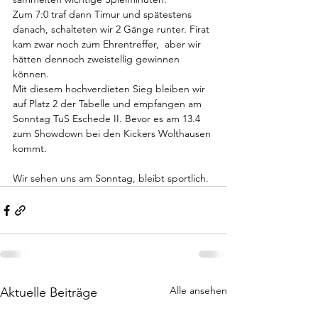
Zum 7:0 traf dann Timur und spätestens 
danach, schalteten wir 2 Gänge runter. Firat 
kam zwar noch zum Ehrentreffer,  aber wir 
hätten dennoch zweistellig gewinnen 
können. 
Mit diesem hochverdieten Sieg bleiben wir 
auf Platz 2 der Tabelle und empfangen am 
Sonntag TuS Eschede II. Bevor es am 13.4 
zum Showdown bei den Kickers Wolthausen 
kommt. 
Wir sehen uns am Sonntag, bleibt sportlich.
Alle ansehen
Aktuelle Beiträge