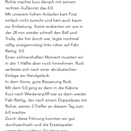
Richie machte kurz danach mit seinem 
rechten Außenrist das 4:0. 
Mit unserem hohen Anlaufen kam Firat 
einfach nicht zurecht und kam auch kaum 
zur Entlastung. Somit eroberten wir uns in 
der 28 min wieder schnell den Ball und 
Trulla, der frei durch war, legte nochmal 
völlig uneigennützig links rüber auf Fabi 
Rettig. 5:0 
Einen schmerzhaften Moment mussten wir 
in der 1.Hälfte aber noch hinnehmen. Rudi 
verletzte sich nach einer akrobatischen 
Einlage am Handgelenk. 
In dem Sinne, gute Besserung Rudi. 
Mit dem 5:0 ging es dann in die Kabine. 
Kurz nach Wiederanpfiff war es dann wieder 
Fabi Rettig, der nach einem Doppelpass mit 
Richie, seinen 3 Treffer an diesem Tag zum 
6:0 machte. 
Durch diese Führung konnten wir gut 
durchwechseln und die Ersatzspieler 
sammelten wichtige Spielminuten. 