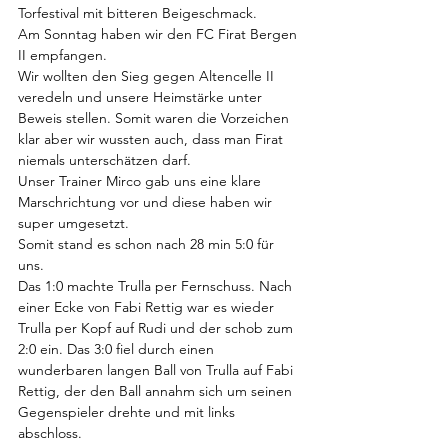
Torfestival mit bitteren Beigeschmack. 
Am Sonntag haben wir den FC Firat Bergen 
II empfangen. 
Wir wollten den Sieg gegen Altencelle II 
veredeln und unsere Heimstärke unter 
Beweis stellen. Somit waren die Vorzeichen 
klar aber wir wussten auch, dass man Firat 
niemals unterschätzen darf. 
Unser Trainer Mirco gab uns eine klare 
Marschrichtung vor und diese haben wir 
super umgesetzt. 
Somit stand es schon nach 28 min 5:0 für 
uns. 
Das 1:0 machte Trulla per Fernschuss. Nach 
einer Ecke von Fabi Rettig war es wieder 
Trulla per Kopf auf Rudi und der schob zum 
2:0 ein. Das 3:0 fiel durch einen 
wunderbaren langen Ball von Trulla auf Fabi 
Rettig, der den Ball annahm sich um seinen 
Gegenspieler drehte und mit links 
abschloss. 