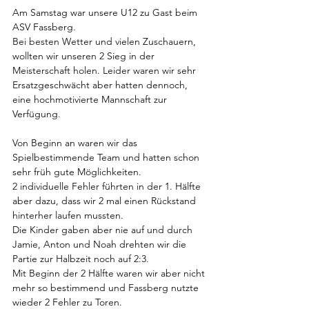
Am Samstag war unsere U12 zu Gast beim 
ASV Fassberg. 
Bei besten Wetter und vielen Zuschauern, 
wollten wir unseren 2 Sieg in der 
Meisterschaft holen. Leider waren wir sehr 
Ersatzgeschwächt aber hatten dennoch, 
eine hochmotivierte Mannschaft zur 
Verfügung. 
Von Beginn an waren wir das 
Spielbestimmende Team und hatten schon 
sehr früh gute Möglichkeiten. 
2 individuelle Fehler führten in der 1. Hälfte 
aber dazu, dass wir 2 mal einen Rückstand 
hinterher laufen mussten. 
Die Kinder gaben aber nie auf und durch 
Jamie, Anton und Noah drehten wir die 
Partie zur Halbzeit noch auf 2:3. 
Mit Beginn der 2 Hälfte waren wir aber nicht 
mehr so bestimmend und Fassberg nutzte 
wieder 2 Fehler zu Toren. 