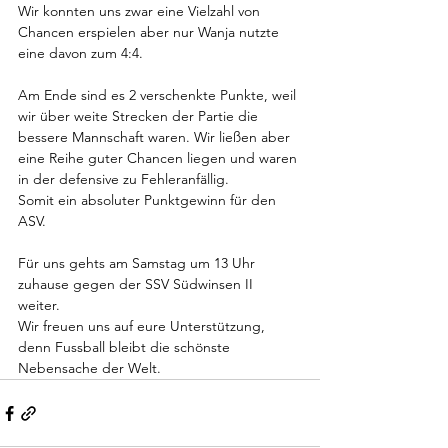
Wir konnten uns zwar eine Vielzahl von 
Chancen erspielen aber nur Wanja nutzte 
eine davon zum 4:4. 
Am Ende sind es 2 verschenkte Punkte, weil 
wir über weite Strecken der Partie die 
bessere Mannschaft waren. Wir ließen aber 
eine Reihe guter Chancen liegen und waren 
in der defensive zu Fehleranfällig. 
Somit ein absoluter Punktgewinn für den 
ASV. 
Für uns gehts am Samstag um 13 Uhr 
zuhause gegen der SSV Südwinsen II 
weiter. 
Wir freuen uns auf eure Unterstützung, 
denn Fussball bleibt die schönste 
Nebensache der Welt.